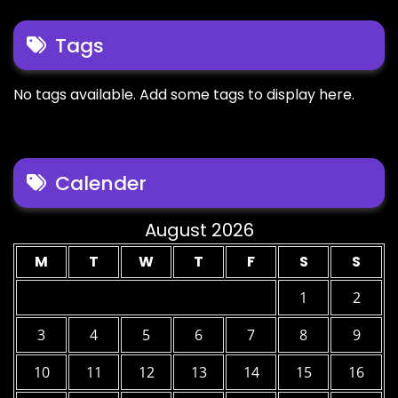
Tags
No tags available. Add some tags to display here.
Calender
August 2026
M
T
W
T
F
S
S
1
2
3
4
5
6
7
8
9
10
11
12
13
14
15
16