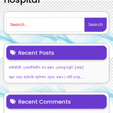
Search
for:
Recent Posts
কমিউনিটি এ্যাকটিভিটিস ফর রুরাল এ্যাডভান্সমেন্ট (কারা)
স্বল্প খরচে কারিগরি প্রশিক্ষন গ্রহন করুন । ভর্তি চলছে…..
Recent Comments