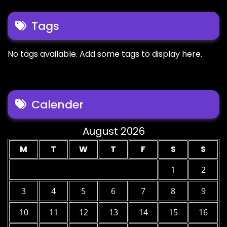
Tags
No tags available. Add some tags to display here.
Calender
August 2026
M
T
W
T
F
S
S
1
2
3
4
5
6
7
8
9
10
11
12
13
14
15
16