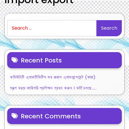
Search
for:
Recent Posts
কমিউনিটি এ্যাকটিভিটিস ফর রুরাল এ্যাডভান্সমেন্ট (কারা)
স্বল্প খরচে কারিগরি প্রশিক্ষন গ্রহন করুন । ভর্তি চলছে…..
Recent Comments